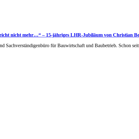
lleicht nicht mehr…“ – 15-jähriges LHR-Jubiläum von Christian B
 Sachverständigenbüro für Bauwirtschaft und Baubetrieb. Schon seit 1