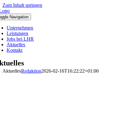
Zum Inhalt springen
oggle Navigation
Unternehmen
Leistungen
Jobs bei LHR
Aktuelles
Kontakt
ktuelles
Aktuelles
Redaktion
2026-02-16T16:22:22+01:00