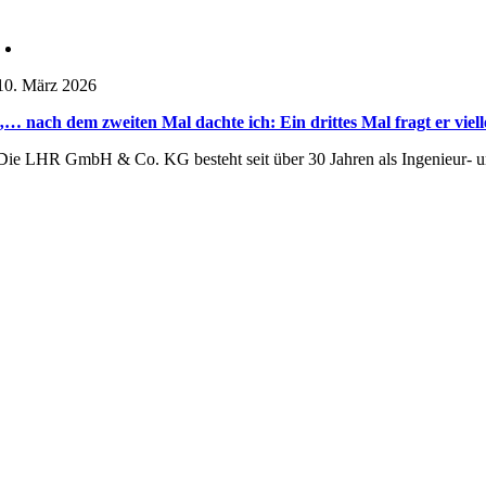
10. März 2026
„… nach dem zweiten Mal dachte ich: Ein drittes Mal fragt er vie
Die LHR GmbH & Co. KG besteht seit über 30 Jahren als Ingenieur‑ und