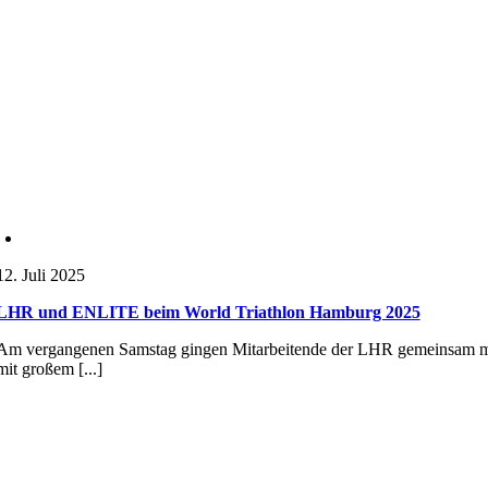
12. Juli 2025
LHR und ENLITE beim World Triathlon Hamburg 2025
Am vergangenen Samstag gingen Mitarbeitende der LHR gemeinsam mit 
mit großem [...]