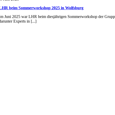
LHR beim Sommerworkshop 2025 in Wolfsburg
Im Juni 2025 war LHR beim diesjährigen Sommerworkshop der Gruppe Dr
darunter Experts in [...]