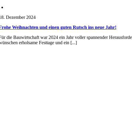
18. Dezember 2024
Frohe Weihnachten und einen guten Rutsch ins neue Jahr!
Für die Bauwirtschaft war 2024 ein Jahr voller spannender Herausford
wünschen erholsame Festtage und ein [...]