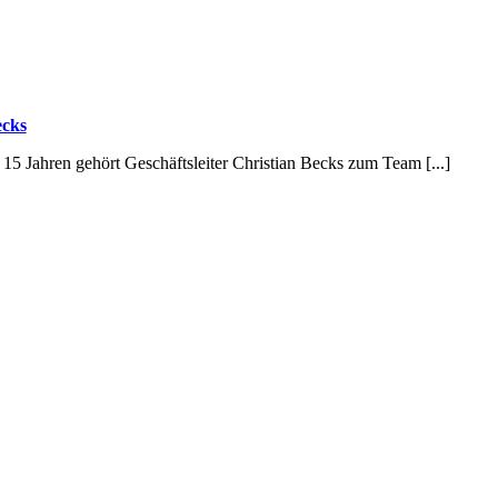
ecks
5 Jahren gehört Geschäftsleiter Christian Becks zum Team [...]