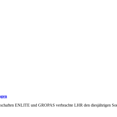
ngen
llschaften ENLITE und GROPAS verbrachte LHR den diesjährigen Som